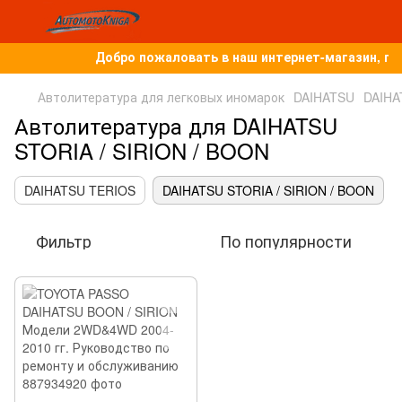
Добро пожаловать в наш интернет-магазин, по
Автолитература для легковых иномарок
DAIHATSU
DAIHA
Автолитература для DAIHATSU
STORIA / SIRION / BOON
DAIHATSU TERIOS
DAIHATSU STORIA / SIRION / BOON
Фильтр
По популярности