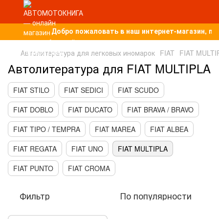
Добро пожаловать в наш интернет-магазин, по
Автолитература для легковых иномарок
FIAT
FIAT MULTI
Автолитература для FIAT MULTIPLA
FIAT STILO
FIAT SEDICI
FIAT SCUDO
FIAT DOBLO
FIAT DUCATO
FIAT BRAVA / BRAVO
FIAT TIPO / TEMPRA
FIAT MAREA
FIAT ALBEA
FIAT REGATA
FIAT UNO
FIAT MULTIPLA
FIAT PUNTO
FIAT CROMA
Фильтр
По популярности