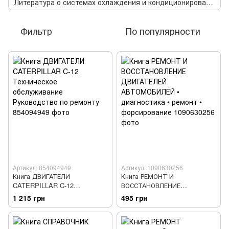
Литература о системах охлаждения и кондиционирования авто
Фильтр
По популярности
Артикул: 854094949
Артикул: 1090630256
Книга ДВИГАТЕЛИ
Книга РЕМОНТ И
CATERPILLAR C-12
ВОССТАНОВЛЕНИЕ
Техническое обслуживание
ДВИГАТЕЛЕЙ АВТОМОБИЛЕЙ
1 215 грн
495 грн
Руководство по ремонту
• диагностика • ремонт •
форсирование