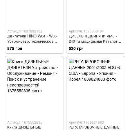
Артикул: 1637882182
Артикул: 1675056484
Двигатели HINO W04 • W06
ДИЗЕЛЬНІ ДВИГУНИ ЯМЗ -
Устройство, техническое
240 та модифікації Каталог
обслуживание и ремонт
запчастин
875 грн
520 грн
Артикул: 1675552835
Артикул: 1809824883
Книга ДИЗЕЛЬНЫЕ
РЕГУЛИРОВОЧНЫЕ ДАННЫЕ