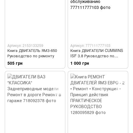
Артикул: 2153133259
Артикул: 777111777103
Книга ДВИГАТЕЛЬ ЯМЗ-650
Книга ДВИГАТЕЛИ CUMMINS
Руководство по ремонту
ISF 3.8 Руководство по
ремонту и обслуживанию
505 грн
1 000 грн