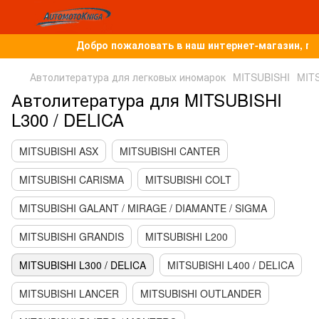
Добро пожаловать в наш интернет-магазин, по
Автолитература для легковых иномарок
MITSUBISHI
MITS
Автолитература для MITSUBISHI
L300 / DELICA
MITSUBISHI ASX
MITSUBISHI CANTER
MITSUBISHI CARISMA
MITSUBISHI COLT
MITSUBISHI GALANT / MIRAGE / DIAMANTE / SIGMA
MITSUBISHI GRANDIS
MITSUBISHI L200
MITSUBISHI L300 / DELICA
MITSUBISHI L400 / DELICA
MITSUBISHI LANCER
MITSUBISHI OUTLANDER