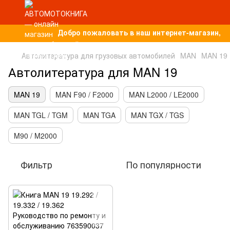
Добро пожаловать в наш интернет-магазин, п
Автолитература для грузовых автомобилей
MAN
MAN 19
Автолитература для MAN 19
MAN 19
MAN F90 / F2000
MAN L2000 / LE2000
MAN TGL / TGM
MAN TGA
MAN TGX / TGS
M90 / M2000
Фильтр
По популярности