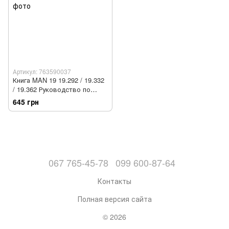
Артикул: 763590037
Книга MAN 19 19.292 / 19.332
/ 19.362 Руководство по
ремонту и обслуживанию
645 грн
067 765-45-78
099 600-87-64
Контакты
Полная версия сайта
© 2026