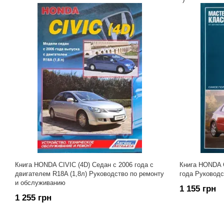
Книга HONDA CIVIC (4D) Седан с 2006 года с
Книга HONDA C
двигателем R18A (1,8л) Руководство по ремонту
года Руковод
и обслуживанию
1 155 грн
1 255 грн