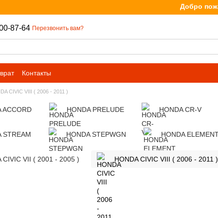
Добро пожалов
00-87-64
Перезвонить вам?
врат
Контакты
A CIVIC VIII ( 2006 - 2011 )
 ACCORD
HONDA PRELUDE
HONDA CR-V
 STREAM
HONDA STEPWGN
HONDA ELEMEN
CIVIC VII ( 2001 - 2005 )
HONDA CIVIC VIII ( 2006 - 2011 