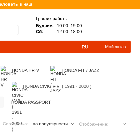
ать в наш интернет-магазин, посвященный продаже книг для 
График работы:
Будние:
10:00–19:00
Сб:
12:00–18:00
Мой заказ
RU
HONDA HR-V
HONDA FIT / JAZZ
T
HONDA CIVIC V-VI ( 1991 - 2000 )
)
HONDA PASSPORT
Сортировка:
по популярности
Отображение: