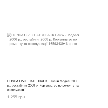
HONDA CIVIC HATCHBACK Бензин Моделі 2006
р., рестайлінг 2008 р. Керівництво по ремонту та
експлуатації
1 255 грн