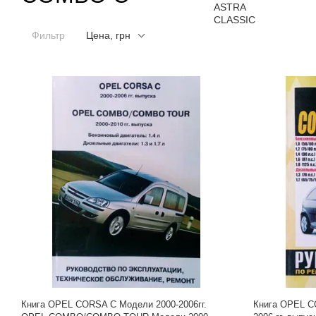
Фильтр
Цена, грн
Книга OPEL CORSA C Модели 2000-2006гг.
Книга OPEL C