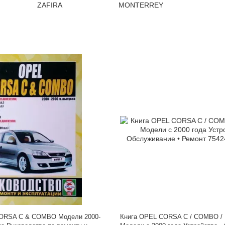
ORSA C & COMBO Модели 2000-
Книга OPEL CORSA C / COMBO /