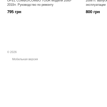
OPEL COMBO/COMBO TOUR Модели 2000-
2006 гг. выпу
2010гг. Руководство по ремонту
эксплуатации
795 грн
800 грн
© 2026
Мобильная версия