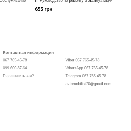
• Обслуживание
гг. Руководство по ремонту и эксплуатации
655 грн
Контактная информация
067 765-45-78
Viber 067 765-45-78
099 600-87-64
WhatsApp 067 765-45-78
Telegram 067 765-45-78
Перезвонить вам?
avtomobilist70@gmail.com