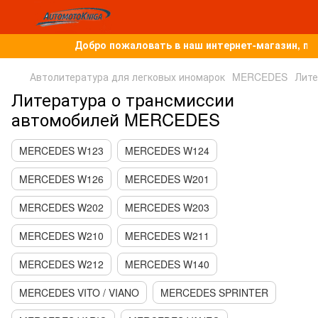
Добро пожаловать в наш интернет-магазин, по
Автолитература для легковых иномарок
MERCEDES
Лите
Литература о трансмиссии
автомобилей MERCEDES
MERCEDES W123
MERCEDES W124
MERCEDES W126
MERCEDES W201
MERCEDES W202
MERCEDES W203
MERCEDES W210
MERCEDES W211
MERCEDES W212
MERCEDES W140
MERCEDES VITO / VIANO
MERCEDES SPRINTER