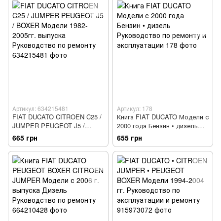
Артикул: 634215481
Артикул: 178
FIAT DUCATO CITROEN C25 /
Книга FIAT DUCATO Модели с
JUMPER PEUGEOT J5 /
2000 года Бензин • дизель
BOXER Модели 1982-2005гг.
Руководство по ремонту и
665 грн
655 грн
выпуска Руководство по
эксплуатации
ремонту