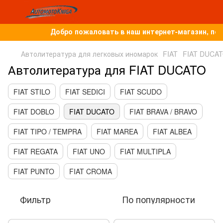
Добро пожаловать в наш интернет-магазин, пос
Автолитература для легковых иномарок
FIAT
FIAT DUCA
Автолитература для FIAT DUCATO
FIAT STILO
FIAT SEDICI
FIAT SCUDO
FIAT DOBLO
FIAT DUCATO
FIAT BRAVA / BRAVO
FIAT TIPO / TEMPRA
FIAT MAREA
FIAT ALBEA
FIAT REGATA
FIAT UNO
FIAT MULTIPLA
FIAT PUNTO
FIAT CROMA
Фильтр
По популярности