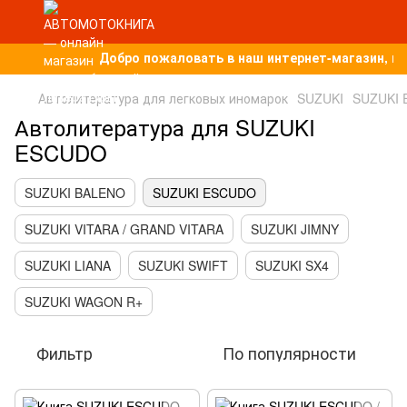
Добро пожаловать в наш интернет-магазин, п
Автолитература для легковых иномарок
SUZUKI
SUZUKI
Автолитература для SUZUKI
ESCUDO
SUZUKI BALENO
SUZUKI ESCUDO
SUZUKI VITARA / GRAND VITARA
SUZUKI JIMNY
SUZUKI LIANA
SUZUKI SWIFT
SUZUKI SX4
SUZUKI WAGON R+
Фильтр
По популярности