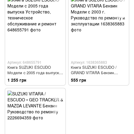
Артикул: 648655791
Артикул: 1638365883
Книга SUZUKI ESCUDO
Книга SUZUKI ESCUDO /
Модели с 2005 года выпуска
GRAND VITARA Бензин
Устройство, техническое
Модели с 2003 г.
1 255 грн
555 грн
обслуживание и ремонт
Руководство по ремонту и
эксплуатации