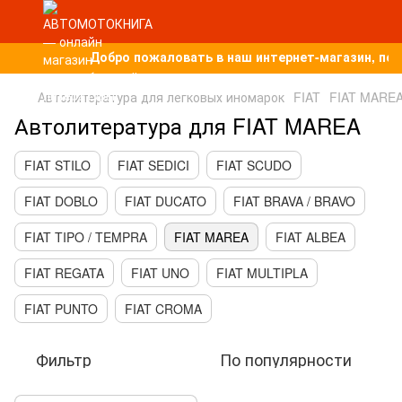
Добро пожаловать в наш интернет-магазин, по
Автолитература для легковых иномарок
FIAT
FIAT MARE
Автолитература для FIAT MAREA
FIAT STILO
FIAT SEDICI
FIAT SCUDO
FIAT DOBLO
FIAT DUCATO
FIAT BRAVA / BRAVO
FIAT TIPO / TEMPRA
FIAT MAREA
FIAT ALBEA
FIAT REGATA
FIAT UNO
FIAT MULTIPLA
FIAT PUNTO
FIAT CROMA
Фильтр
По популярности