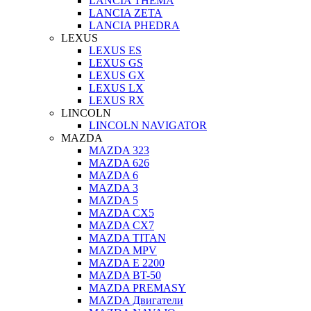
LANCIA THEMA
LANCIA ZETA
LANCIA PHEDRA
LEXUS
LEXUS ES
LEXUS GS
LEXUS GX
LEXUS LX
LEXUS RX
LINCOLN
LINCOLN NAVIGATOR
MAZDA
MAZDA 323
MAZDA 626
MAZDA 6
MAZDA 3
MAZDA 5
MAZDA CX5
MAZDA CX7
MAZDA TITAN
MAZDA MPV
MAZDA E 2200
MAZDA BT-50
MAZDA PREMASY
MAZDA Двигатели