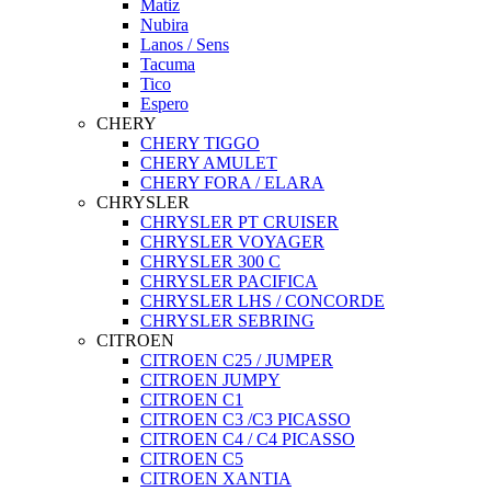
Matiz
Nubira
Lanos / Sens
Tacuma
Tico
Espero
CHERY
CHERY TIGGO
CHERY AMULET
CHERY FORA / ELARA
CHRYSLER
CHRYSLER PT CRUISER
CHRYSLER VOYAGER
CHRYSLER 300 C
CHRYSLER PACIFICA
CHRYSLER LHS / CONCORDE
CHRYSLER SEBRING
CITROEN
CITROEN C25 / JUMPER
CITROEN JUMPY
CITROEN C1
CITROEN C3 /C3 PICASSO
CITROEN C4 / C4 PICASSO
CITROEN C5
CITROEN XANTIA