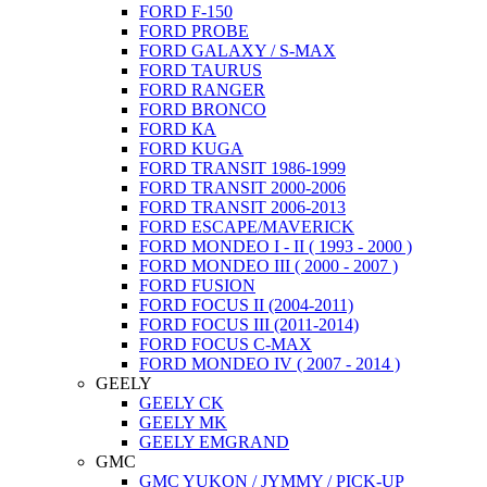
FORD F-150
FORD PROBE
FORD GALAXY / S-MAX
FORD TAURUS
FORD RANGER
FORD BRONCO
FORD КА
FORD KUGA
FORD TRANSIT 1986-1999
FORD TRANSIT 2000-2006
FORD TRANSIT 2006-2013
FORD ESCAPE/MAVERICK
FORD MONDEO I - II ( 1993 - 2000 )
FORD MONDEO III ( 2000 - 2007 )
FORD FUSION
FORD FOCUS II (2004-2011)
FORD FOCUS III (2011-2014)
FORD FOCUS C-MAX
FORD MONDEO IV ( 2007 - 2014 )
GEELY
GEELY CK
GEELY MK
GEELY EMGRAND
GMC
GMC YUKON / JYMMY / PICK-UP