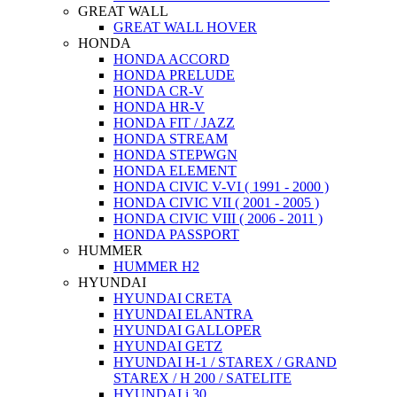
GREAT WALL
GREAT WALL HOVER
HONDA
HONDA ACCORD
HONDA PRELUDE
HONDA CR-V
HONDA HR-V
HONDA FIT / JAZZ
HONDA STREAM
HONDA STEPWGN
HONDA ELEMENT
HONDA CIVIC V-VI ( 1991 - 2000 )
HONDA CIVIC VII ( 2001 - 2005 )
HONDA CIVIC VIII ( 2006 - 2011 )
HONDA PASSPORT
HUMMER
HUMMER H2
HYUNDAI
HYUNDAI CRETA
HYUNDAI ELANTRA
HYUNDAI GALLOPER
HYUNDAI GETZ
HYUNDAI H-1 / STAREX / GRAND
STAREX / H 200 / SATELITE
HYUNDAI i 30