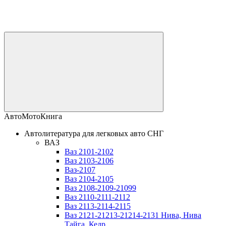
АвтоМотоКнига
Автолитература для легковых авто СНГ
ВАЗ
Ваз 2101-2102
Ваз 2103-2106
Ваз-2107
Ваз 2104-2105
Ваз 2108-2109-21099
Ваз 2110-2111-2112
Ваз 2113-2114-2115
Ваз 2121-21213-21214-2131 Нива, Нива
Тайга, Кедр