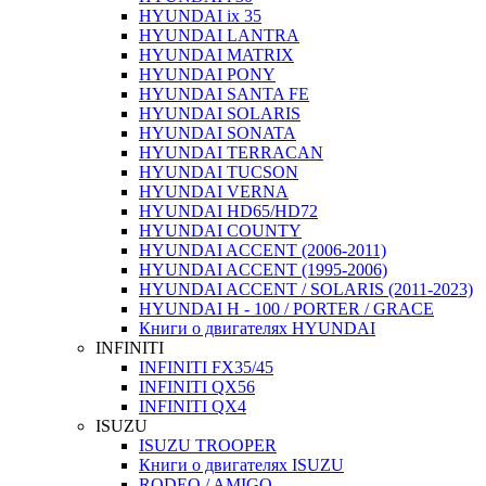
HYUNDAI ix 35
HYUNDAI LANTRA
HYUNDAI MATRIX
HYUNDAI PONY
HYUNDAI SANTA FE
HYUNDAI SOLARIS
HYUNDAI SONATA
HYUNDAI TERRACAN
HYUNDAI TUCSON
HYUNDAI VERNA
HYUNDAI HD65/HD72
HYUNDAI COUNTY
HYUNDAI ACCENT (2006-2011)
HYUNDAI ACCENT (1995-2006)
HYUNDAI ACCENT / SOLARIS (2011-2023)
HYUNDAI H - 100 / PORTER / GRACE
Книги о двигателях HYUNDAI
INFINITI
INFINITI FX35/45
INFINITI QX56
INFINITI QX4
ISUZU
ISUZU TROOPER
Книги о двигателях ISUZU
RODEO / AMIGO