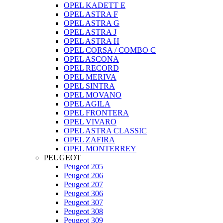
OPEL KADETT E
OPEL ASTRA F
OPEL ASTRA G
OPEL ASTRA J
OPEL ASTRA H
OPEL CORSA / COMBO C
OPEL ASCONA
OPEL RECORD
OPEL MERIVA
OPEL SINTRA
OPEL MOVANO
OPEL AGILA
OPEL FRONTERA
OPEL VIVARO
OPEL ASTRA CLASSIC
OPEL ZAFIRA
OPEL MONTERREY
PEUGEOT
Peugeot 205
Peugeot 206
Peugeot 207
Peugeot 306
Peugeot 307
Peugeot 308
Peugeot 309