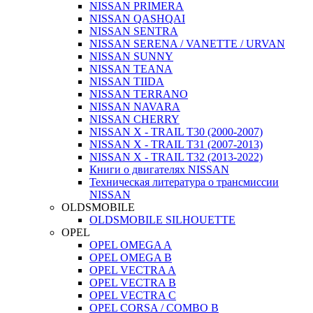
NISSAN PRIMERA
NISSAN QASHQAI
NISSAN SENTRA
NISSAN SERENA / VANETTE / URVAN
NISSAN SUNNY
NISSAN TEANA
NISSAN TIIDA
NISSAN TERRANO
NISSAN NAVARA
NISSAN CHERRY
NISSAN X - TRAIL T30 (2000-2007)
NISSAN X - TRAIL T31 (2007-2013)
NISSAN X - TRAIL T32 (2013-2022)
Книги о двигателях NISSAN
Техническая литература о трансмиссии
NISSAN
OLDSMOBILE
OLDSMOBILE SILHOUETTE
OPEL
OPEL OMEGA A
OPEL OMEGA B
OPEL VECTRA A
OPEL VECTRA B
OPEL VECTRA C
OPEL CORSA / COMBO B