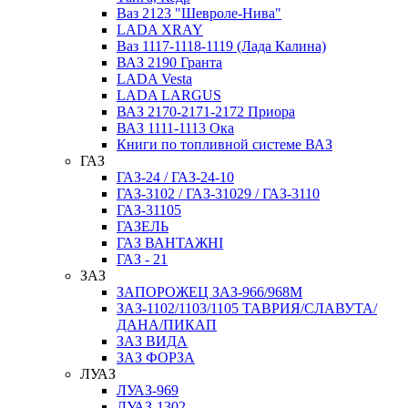
Ваз 2123 "Шевроле-Нива"
LADA ХRAY
Ваз 1117-1118-1119 (Лада Калина)
ВАЗ 2190 Гранта
LADA Vesta
LADA LARGUS
ВАЗ 2170-2171-2172 Приора
ВАЗ 1111-1113 Ока
Книги по топливной системе ВАЗ
ГАЗ
ГАЗ-24 / ГАЗ-24-10
ГАЗ-3102 / ГАЗ-31029 / ГАЗ-3110
ГАЗ-31105
ГАЗЕЛЬ
ГАЗ ВАНТАЖНІ
ГАЗ - 21
ЗАЗ
ЗАПОРОЖЕЦ ЗАЗ-966/968М
ЗАЗ-1102/1103/1105 ТАВРИЯ/СЛАВУТА/
ДАНА/ПИКАП
ЗАЗ ВИДА
ЗАЗ ФОРЗА
ЛУАЗ
ЛУАЗ-969
ЛУАЗ-1302