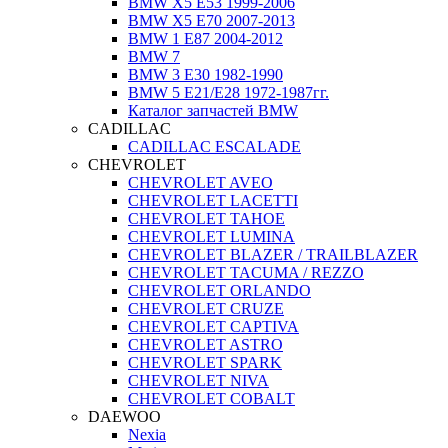
BMW X5 E53 1999-2006
BMW X5 E70 2007-2013
BMW 1 E87 2004-2012
BMW 7
BMW 3 E30 1982-1990
BMW 5 E21/E28 1972-1987гг.
Каталог запчастей BMW
CADILLAC
CADILLAC ESCALADE
CHEVROLET
CHEVROLET AVEO
CHEVROLET LACETTI
CHEVROLET TAHOE
CHEVROLET LUMINA
CHEVROLET BLAZER / TRAILBLAZER
CHEVROLET TACUMA / REZZO
CHEVROLET ORLANDO
CHEVROLET CRUZE
CHEVROLET CAPTIVA
CHEVROLET ASTRO
CHEVROLET SPARK
CHEVROLET NIVA
CHEVROLET COBALT
DAEWOO
Nexia