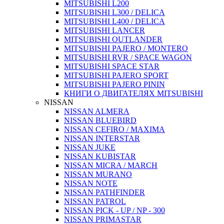
MITSUBISHI L200
MITSUBISHI L300 / DELICA
MITSUBISHI L400 / DELICA
MITSUBISHI LANCER
MITSUBISHI OUTLANDER
MITSUBISHI PAJERO / MONTERO
MITSUBISHI RVR / SPACE WAGON
MITSUBISHI SPACE STAR
MITSUBISHI PAJERO SPORT
MITSUBISHI PAJERO PININ
КНИГИ О ДВИГАТЕЛЯХ MITSUBISHI
NISSAN
NISSAN ALMERA
NISSAN BLUEBIRD
NISSAN CEFIRO / MAXIMA
NISSAN INTERSTAR
NISSAN JUKE
NISSAN KUBISTAR
NISSAN MICRA / MARCH
NISSAN MURANO
NISSAN NOTE
NISSAN PATHFINDER
NISSAN PATROL
NISSAN PICK - UP / NP - 300
NISSAN PRIMASTAR