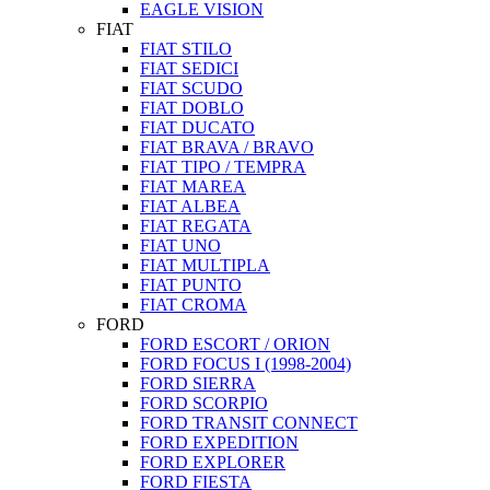
EAGLE VISION
FIAT
FIAT STILO
FIAT SEDICI
FIAT SCUDO
FIAT DOBLO
FIAT DUCATO
FIAT BRAVA / BRAVO
FIAT TIPO / TEMPRA
FIAT MAREA
FIAT ALBEA
FIAT REGATA
FIAT UNO
FIAT MULTIPLA
FIAT PUNTO
FIAT CROMA
FORD
FORD ESCORT / ORION
FORD FOCUS I (1998-2004)
FORD SIERRA
FORD SCORPIO
FORD TRANSIT CONNECT
FORD EXPEDITION
FORD EXPLORER
FORD FIESTA