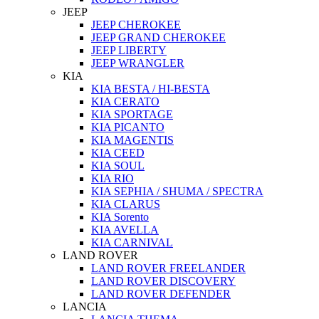
JEEP
JEEP CHEROKEE
JEEP GRAND CHEROKEE
JEEP LIBERTY
JEEP WRANGLER
KIA
KIA BESTA / HI-BESTA
KIA CERATO
KIA SPORTAGE
KIA PICANTO
KIA MAGENTIS
KIA CEED
KIA SOUL
KIA RIO
KIA SEPHIA / SHUMA / SPECTRA
KIA CLARUS
KIA Sorento
KIA AVELLA
KIA CARNIVAL
LAND ROVER
LAND ROVER FREELANDER
LAND ROVER DISCOVERY
LAND ROVER DEFENDER
LANCIA