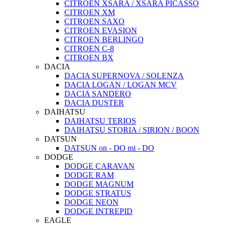
CITROEN XSARA / XSARA PICASSO
CITROEN XM
CITROEN SAXO
CITROEN EVASION
CITROEN BERLINGO
CITROEN С-8
CITROEN ВХ
DACIA
DACIA SUPERNOVA / SOLENZA
DACIA LOGAN / LOGAN MCV
DACIA SANDERO
DACIA DUSTER
DAIHATSU
DAIHATSU TERIOS
DAIHATSU STORIA / SIRION / BOON
DATSUN
DATSUN on - DO mi - DO
DODGE
DODGE CARAVAN
DODGE RAM
DODGE MAGNUM
DODGE STRATUS
DODGE NEON
DODGE INTREPID
EAGLE