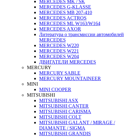
MERCEDES MK / SK
MERCEDES G-KLASSE
MERCEDES МВ 207-410
MERCEDES ACTROS
MERCEDES ML W163/W164
MERCEDES AXOR
Литература о трансмиссии автомобилей
MERCEDES
MERCEDES W220
MERCEDES W221
MERCEDES W204
ДВИГАТЕЛИ MERCEDES
MERCURY
MERCURY SABLE
MERCURY MOUNTAINEER
MINI
MINI COOPER
MITSUBISHI
MITSUBISHI ASX
MITSUBISHI CANTER
MITSUBISHI CARISMA
MITSUBISHI COLT
MITSUBISHI GALANT / MIRAGE /
DIAMANTE / SIGMA
MITSUBISHI GRANDIS