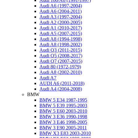
Audi 100/A6 (1991-1997)
Audi A6 (1997-2004)
Audi A6 (2004-2011)
Audi A3 (1997-2004)
Audi A2 (2000-2005)
Audi A1 (2010-2017)
Audi A5 (2007-2015)
Audi A8 (1994-1998)
Audi A8 (1998-2002)
Audi Q3 (2011-2015)
Audi Q5 (2008-2017)
Audi Q7 (2007-2015)
Audi 80 (1972-1979)
Audi A8 (2002-2010)
Аudi A7
AUDI A6 (2011-2018)
Audi A4 (2004-2008)
BMW
BMW 5 Е34 1987-1995
BMW 5 E39 1995-2003
BMW 5 E60 2003-2010
BMW 3 E36 1990-1998
BMW 3 E46 1998-2005
BMW 3 E90 2005-2011
BMW X3 E83 2003-2010