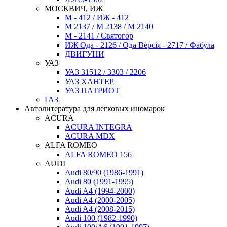
МОСКВИЧ, ИЖ
М - 412 / ИЖ - 412
М 2137 / М 2138 / М 2140
М - 2141 / Святогор
ИЖ Ода - 2126 / Ода Версія - 2717 / Фабула
ДВИГУНИ
УАЗ
УАЗ 31512 / 3303 / 2206
УАЗ ХАНТЕР
УАЗ ПАТРИОТ
ГАЗ
Автолитература для легковых иномарок
ACURA
ACURA INTEGRA
ACURA MDX
ALFA ROMEO
ALFA ROMEO 156
AUDI
Audi 80/90 (1986-1991)
Audi 80 (1991-1995)
Audi A4 (1994-2000)
Audi A4 (2000-2005)
Audi A4 (2008-2015)
Audi 100 (1982-1990)