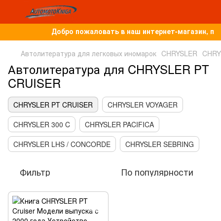
Добро пожаловать в наш интернет-магазин, по
Автолитература для легковых иномарок
CHRYSLER
CHRY
Автолитература для CHRYSLER PT
CRUISER
CHRYSLER PT CRUISER
CHRYSLER VOYAGER
CHRYSLER 300 C
CHRYSLER PACIFICA
CHRYSLER LHS / CONCORDE
CHRYSLER SEBRING
Фильтр
По популярности