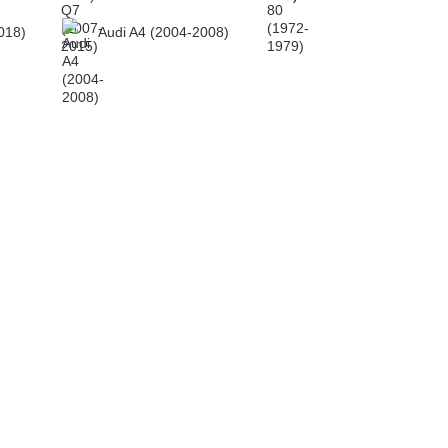
018)
Audi A4 (2004-2008)