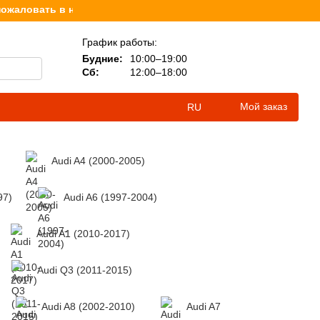
ловать в наш интернет-магазин, посвященный продаже книг 
График работы:
Будние:
10:00–19:00
Сб:
12:00–18:00
Мой заказ
RU
Audi A4 (2000-2005)
97)
Audi A6 (1997-2004)
Audi A1 (2010-2017)
Audi Q3 (2011-2015)
Audi A8 (2002-2010)
Аudi A7