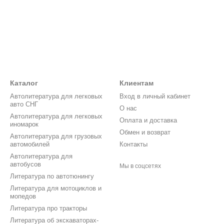
Каталог
Клиентам
Автолитература для легковых
Вход в личный кабинет
авто СНГ
О нас
Автолитература для легковых
Оплата и доставка
иномарок
Обмен и возврат
Автолитература для грузовых
автомобилей
Контакты
Автолитература для
автобусов
Мы в соцсетях
Литература по автотюнингу
Литература для мотоциклов и
мопедов
Литература про тракторы
Литература об экскаваторах-