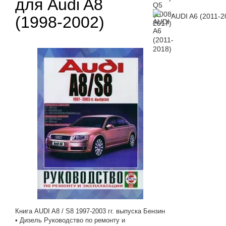
для Audi A8
AUDI A6 (2011-2
(1998-2002)
Книга AUDI A8 / S8 1997-2003 гг. выпуска Бензин
• Дизель Руководство по ремонту и