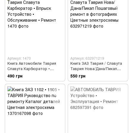
Артикул: 1470
Артикул: 632971219
Книга Автомобили Таврия
Книга ЗАЗ Таврия / Славута
Славута Карбюратор •
Таврия Нова/Дана/Пикап
Впрыск Устройство •
Пошаговый ремонт в
490 грн
550 грн
Обслуживание • Ремонт
фотографиях Цветные
электросхемы