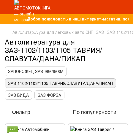
Добро пожаловать в наш интернет-магазин, посв
Автолитература для легковых авто СНГ
ЗАЗ
ЗАЗ-1102/1
Автолитература для
ЗАЗ-1102/1103/1105 ТАВРИЯ/
СЛАВУТА/ДАНА/ПИКАП
ЗАПОРОЖЕЦ ЗАЗ-966/968М
ЗАЗ-1102/1103/1105 ТАВРИЯ/СЛАВУТА/ДАНА/ПИКАП
ЗАЗ ВИДА
ЗАЗ ФОРЗА
Фильтр
По популярности
Хит