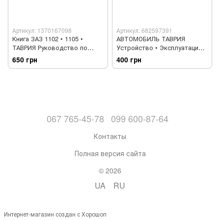
Артикул: 1370167098
Артикул: 682597391
Книга ЗАЗ 1102 • 1105 •
АВТОМОБИЛЬ ТАВРИЯ
ТАВРИЯ Руководство по
Устройство • Эксплуатация •
ремонту Каталог деталей
Ремонт
650 грн
400 грн
Цветная электросхема
067 765-45-78
099 600-87-64
Контакты
Полная версия сайта
© 2026
UA
RU
Интернет-магазин создан с Хорошоп