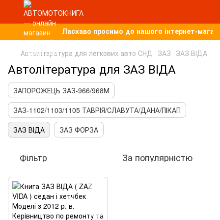
Ласкаво просимо до нашого інтернет-магазин
Автолітература для легкових авто СНД
ЗАЗ
ЗАЗ ВІДА
Автолітература для ЗАЗ ВІДА
ЗАПОРОЖЕЦЬ ЗАЗ-966/968М
ЗАЗ-1102/1103/1105 ТАВРІЯ/СЛАВУТА/ДАНА/ПІКАП
ЗАЗ ВІДА
ЗАЗ ФОРЗА
Фільтр
За популярністю