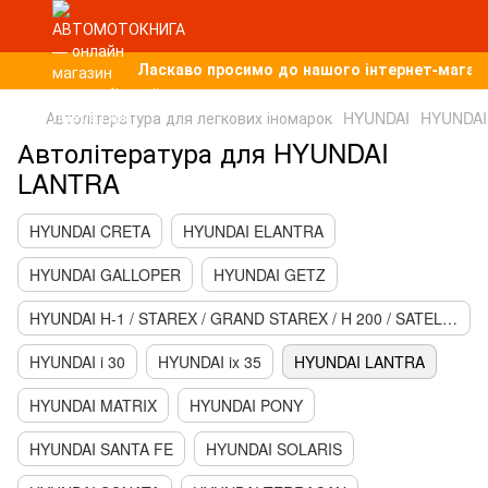
Ласкаво просимо до нашого інтернет-магазин
Автолітература для легкових іномарок
HYUNDAI
HYUNDAI
Автолітература для HYUNDAI
LANTRA
HYUNDAI CRETA
HYUNDAI ELANTRA
HYUNDAI GALLOPER
HYUNDAI GETZ
HYUNDAI H-1 / STAREX / GRAND STAREX / H 200 / SATELITE
HYUNDAI i 30
HYUNDAI ix 35
HYUNDAI LANTRA
HYUNDAI MATRIX
HYUNDAI PONY
HYUNDAI SANTA FE
HYUNDAI SOLARIS