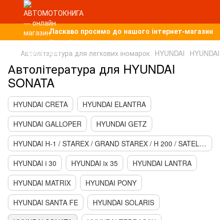
Ласкаво просимо до нашого інтернет-магазину, п
Автолітература для легкових іномарок
HYUNDAI
HYUNDAI
Автолітература для HYUNDAI
SONATA
HYUNDAI CRETA
HYUNDAI ELANTRA
HYUNDAI GALLOPER
HYUNDAI GETZ
HYUNDAI H-1 / STAREX / GRAND STAREX / H 200 / SATELITE
HYUNDAI i 30
HYUNDAI ix 35
HYUNDAI LANTRA
HYUNDAI MATRIX
HYUNDAI PONY
HYUNDAI SANTA FE
HYUNDAI SOLARIS