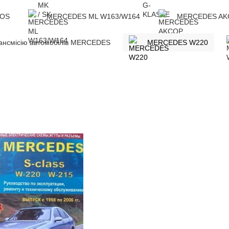
ROS
MERCEDES ML W163/W164
MERCEDES AK
рансмісію автомобілів MERCEDES
MERCEDES W220