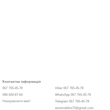
Контактна інформація
067 765-45-78
Viber 067 765-45-78
099 600-87-64
WhatsApp 067 765-45-78
Telegram 067 765-45-78
Передзвонити вам?
avtomobilist70@gmail.com