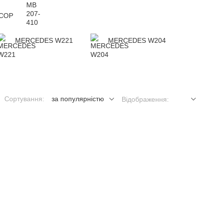
COP
MERCEDES W221
MERCEDES W204
Сортування:
за популярністю
Відображення: