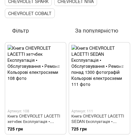
CHEVROLET SPARK
CHEVROLET NIVA
CHEVROLET COBALT
Фільтр
За популярністю
Артикул: 108
Артикул: 111
Книга CHEVROLET LACETTI
Книга CHEVROLET LACETTI
хетчбек Експлуатація •
SEDAN Експлуатація •
Обслуговування • Ремонт
Обслуговування • Ремонт
725 грн
725 грн
Кольорові електросхеми
понад 1300 фотографій