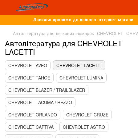
Ласкаво просимо до нашого інтернет-магазину, 
Автолітература для легкових іномарок
CHEVROLET
CHEV
Автолітература для CHEVROLET
LACETTI
CHEVROLET AVEO
CHEVROLET LACETTI
CHEVROLET TAHOE
CHEVROLET LUMINA
CHEVROLET BLAZER / TRAILBLAZER
CHEVROLET TACUMA / REZZO
CHEVROLET ORLANDO
CHEVROLET CRUZE
CHEVROLET CAPTIVA
CHEVROLET ASTRO