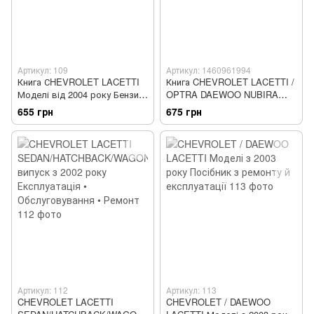
Артикул: 109
Артикул: 1460961994
Книга СHEVROLET LACETTI
Книга CHEVROLET LACETTI /
Моделі від 2004 року Бензин
OPTRA DAEWOO NUBIRA
Посібник з ремонту й
Моделі 2002-2008 рр.
655 грн
675 грн
обслуговування
Керівництво по ремонту та
експлуатації
Артикул: 112
Артикул: 113
CHEVROLET LACETTI
CHEVROLET / DAEWOO