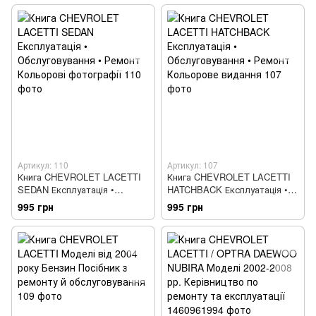
Кольорові електросхеми
Артикул: 110
Артикул: 107
Книга CHEVROLET LACETTI
Книга CHEVROLET LACETTI
SEDAN Експлуатація •
HATCHBACK Експлуатація •
Обслуговування • Ремонт
Обслуговування • Ремонт
995 грн
995 грн
Кольорові фотографії
Кольорове видання