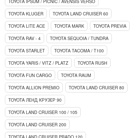
TOYOTA IPSUM / PICNIC / AVENSIS VERSO
TOYOTA KLUGER
TOYOTA LAND CRUISER 60
TOYOTA LITE ACE
TOYOTA MARK
TOYOTA PREVIA
TOYOTA RAV - 4
TOYOTA SEQUOIA / TUNDRA
TOYOTA STARLET
TOYOTA TACOMA / T100
TOYOTA YARIS / VITZ / PLATZ
TOYOTA RUSH
TOYOTA FUN CARGO
TOYOTA RAUM
TOYOTA ALLION PREMIO
TOYOTA LAND CRUISER 80
TOYOTA ЛЕНД КРУЗЕР 90
TOYOTA LAND CRUISER 100 / 105
TOYOTA LAND CRUISER 200
TOYOTA LAND CRUISER PRADO 120