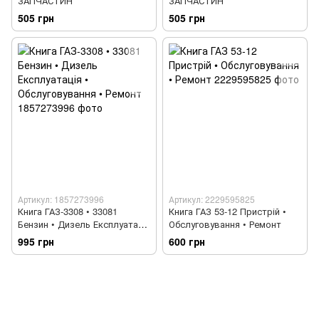
ЗАПЧАСТИН
ЗАПЧАСТИН
505 грн
505 грн
Артикул: 1857273996
Артикул: 2229595825
Книга ГАЗ-3308 • 33081
Книга ГАЗ 53-12 Пристрій •
Бензин • Дизель Експлуатація
Обслуговування • Ремонт
• Обслуговування • Ремонт
995 грн
600 грн