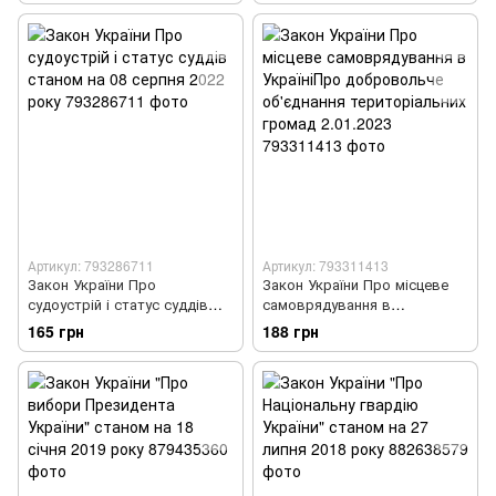
Артикул: 793286711
Артикул: 793311413
Закон України Про
Закон України Про місцеве
судоустрій і статус суддів
самоврядування в
станом на 08 серпня 2022
УкраїніПро добровольче
165 грн
188 грн
року
об'єднання територіальних
громад 2.01.2023