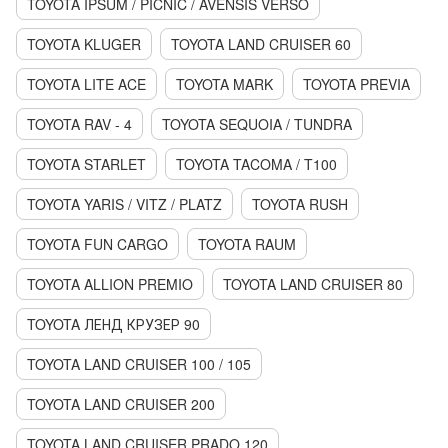
TOYOTA IPSUM / PICNIC / AVENSIS VERSO
TOYOTA KLUGER
TOYOTA LAND CRUISER 60
TOYOTA LITE ACE
TOYOTA MARK
TOYOTA PREVIA
TOYOTA RAV - 4
TOYOTA SEQUOIA / TUNDRA
TOYOTA STARLET
TOYOTA TACOMA / T100
TOYOTA YARIS / VITZ / PLATZ
TOYOTA RUSH
TOYOTA FUN CARGO
TOYOTA RAUM
TOYOTA ALLION PREMIO
TOYOTA LAND CRUISER 80
TOYOTA ЛЕНД КРУЗЕР 90
TOYOTA LAND CRUISER 100 / 105
TOYOTA LAND CRUISER 200
TOYOTA LAND CRUISER PRADO 120