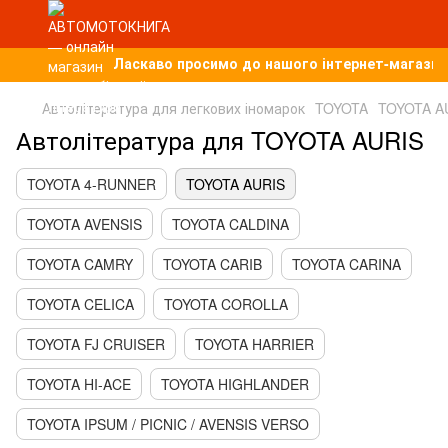
Ласкаво просимо до нашого інтернет-магазину,
Автолітература для легкових іномарок
TOYOTA
TOYOTA A
Автолітература для TOYOTA AURIS
TOYOTA 4-RUNNER
TOYOTA AURIS
TOYOTA AVENSIS
TOYOTA CALDINA
TOYOTA CAMRY
TOYOTA CARIB
TOYOTA CARINA
TOYOTA CELICA
TOYOTA COROLLA
TOYOTA FJ CRUISER
TOYOTA HARRIER
TOYOTA HI-ACE
TOYOTA HIGHLANDER
TOYOTA IPSUM / PICNIC / AVENSIS VERSO