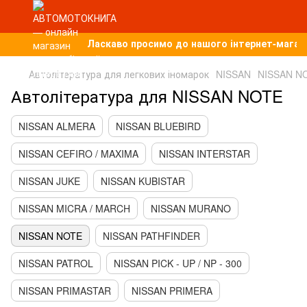
Ласкаво просимо до нашого інтернет-магазин
Автолітература для легкових іномарок
NISSAN
NISSAN N
Автолітература для NISSAN NOTE
NISSAN ALMERA
NISSAN BLUEBIRD
NISSAN CEFIRO / MAXIMA
NISSAN INTERSTAR
NISSAN JUKE
NISSAN KUBISTAR
NISSAN MICRA / MARCH
NISSAN MURANO
NISSAN NOTE
NISSAN PATHFINDER
NISSAN PATROL
NISSAN PICK - UP / NP - 300
NISSAN PRIMASTAR
NISSAN PRIMERA