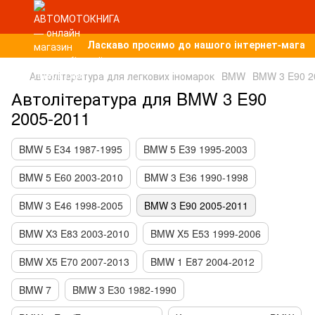
Ласкаво просимо до нашого інтернет-магазин
Автолітература для легкових іномарок
BMW
BMW 3 E90 2
Автолітература для BMW 3 E90
2005-2011
BMW 5 Е34 1987-1995
BMW 5 E39 1995-2003
BMW 5 E60 2003-2010
BMW 3 E36 1990-1998
BMW 3 E46 1998-2005
BMW 3 E90 2005-2011
BMW X3 E83 2003-2010
BMW X5 E53 1999-2006
BMW X5 E70 2007-2013
BMW 1 E87 2004-2012
BMW 7
BMW 3 E30 1982-1990