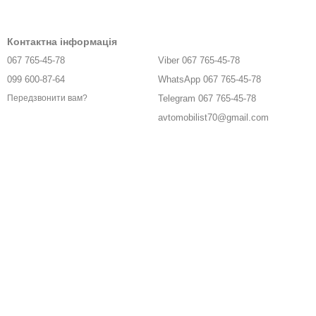
Контактна інформація
067 765-45-78
Viber 067 765-45-78
099 600-87-64
WhatsApp 067 765-45-78
Telegram 067 765-45-78
Передзвонити вам?
avtomobilist70@gmail.com