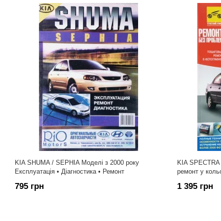
KIA SHUMA / SEPHIA Моделі з 2000 року
KIA SPECTRA М
Експлуатація • Діагностика • Ремонт
ремонт у коль
795 грн
1 395 грн