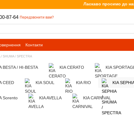
Ласкаво просимо до нашого
00-87-64
Передзвонити вам?
повернення
Контакти
A / SHUMA / SPECTRA
A BESTA / HI-BESTA
KIA CERATO
KIA SPORTAG
A CEED
KIA SOUL
KIA RIO
KIA SEPHI
A Sorento
KIA AVELLA
KIA CARNIVAL