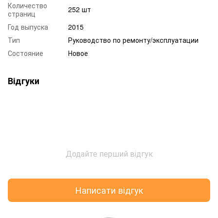
Количество
252 шт
страниц
Год выпуска
2015
Тип
Руководство по ремонту/эксплуатации
Состояние
Новое
Відгуки
Додайте перший відгук
Написати відгук